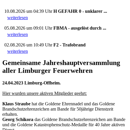
10.08.2026 um 04:39 Uhr
H GEFAHR 0 - unklarer ...
weiterlesen
05.08.2026 um 09:01 Uhr
FBMA - ausgelöst durch ...
weiterlesen
02.08.2026 um 10:49 Uhr
F2 - Trafobrand
weiterlesen
Gemeinsame Jahreshauptversammlung
aller Limburger Feuerwehren
24.04.2023 Limburg-Offheim.
Hier wurden unsere aktiven Mitglieder geehrt:
Klaus Straube
hat die Goldene Ehrennadel und das Goldene
Brandschutzehrenzeichen am Bande für 50jährige Dienstzeit
erhalten.
Georg Schikora
das Goldene Brandschutzehrenzeichen am Bande
und die Goldene Katastrophenschutz-Medaille für 40 Jahre aktiven
Dienst.