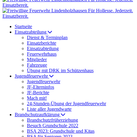
Startseite
Einsatzabteilung
Dienst & Terminplan
Einsatzberichte
Einsatzabteilung
Feuerwehrhaus
Mitglieder
Fahrzeuge
Übung mit DRK im Schützenhaus
Jugendfeuerwehr
Jugendfeuerwehr
JF-Elterninfos
JF-Berichte
Mach mit!
24-Stunden-Übung der Jugendfeuerwehr
Liste aller Jugendwarte
Brandschutzaufklärung
Brandschutzfrüherziehung
Besuch Grundschule 2022
BSA 2023: Grundschule und Kitas
BSA für Senioren 2023