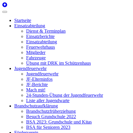
Startseite
Einsatzabteilung
Dienst & Terminplan
Einsatzberichte
Einsatzabteilung
Feuerwehrhaus
Mitglieder
Fahrzeuge
Übung mit DRK im Schützenhaus
Jugendfeuerwehr
Jugendfeuerwehr
JF-Elterninfos
JF-Berichte
Mach mit!
24-Stunden-Übung der Jugendfeuerwehr
Liste aller Jugendwarte
Brandschutzaufklärung
Brandschutzfrüherziehung
Besuch Grundschule 2022
BSA 2023: Grundschule und Kitas
BSA für Senioren 2023
Förderverein