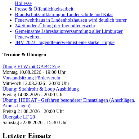
Hollesse
Presse & Öffentlichkeitsarbeit
Brandschutzaufklärung in Lindenschule und Kitas
Feuerwehrhaus in Lindenholzhausen wird deutlich teurer
24-Stunden-Übung der Jugendfeuerwehr
Gemeinsame Jahreshauptversammlung aller Limburger
Feuerwehren
JHV 2023: Jugendfeuerwehr ist eine starke Truppe
Termine & Übungen
Übung ELW mit GABC Zug
Montag 10.08.2026 - 19:00 Uhr
Vorstandsitzung Förderverein
Mittwoch 12.08.2026 - 20:00 Uhr
Übung: Strahlrohr & Loop Ausbildung
Freitag 14.08.2026 - 20:00 Uhr
Übung: HEIKAT - Gefahren besonderer Einsatzlagen (Anschlägen,
Amok-Lagen)
Freitag 21.08.2026 - 20:00 Uhr
Übergabe LF 20
Samstag 22.08.2026 - 15:30 Uhr
Letzter Einsatz