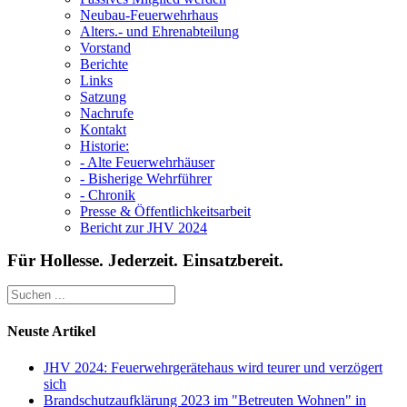
Neubau-Feuerwehrhaus
Alters.- und Ehrenabteilung
Vorstand
Berichte
Links
Satzung
Nachrufe
Kontakt
Historie:
- Alte Feuerwehrhäuser
- Bisherige Wehrführer
- Chronik
Presse & Öffentlichkeitsarbeit
Bericht zur JHV 2024
Für Hollesse. Jederzeit. Einsatzbereit.
Neuste Artikel
JHV 2024: Feuerwehrgerätehaus wird teurer und verzögert
sich
Brandschutzaufklärung 2023 im "Betreuten Wohnen" in