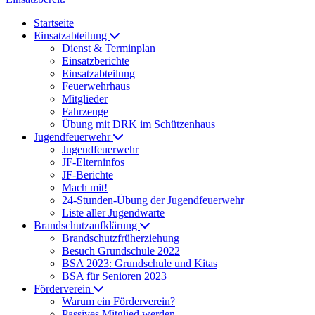
Startseite
Einsatzabteilung
Dienst & Terminplan
Einsatzberichte
Einsatzabteilung
Feuerwehrhaus
Mitglieder
Fahrzeuge
Übung mit DRK im Schützenhaus
Jugendfeuerwehr
Jugendfeuerwehr
JF-Elterninfos
JF-Berichte
Mach mit!
24-Stunden-Übung der Jugendfeuerwehr
Liste aller Jugendwarte
Brandschutzaufklärung
Brandschutzfrüherziehung
Besuch Grundschule 2022
BSA 2023: Grundschule und Kitas
BSA für Senioren 2023
Förderverein
Warum ein Förderverein?
Passives Mitglied werden