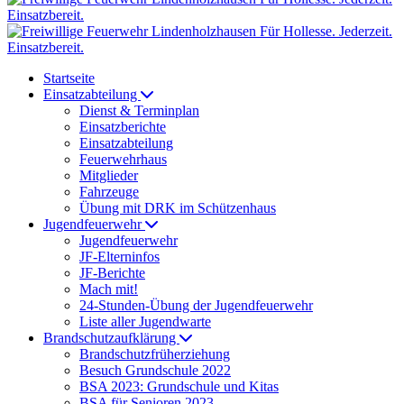
Startseite
Einsatzabteilung
Dienst & Terminplan
Einsatzberichte
Einsatzabteilung
Feuerwehrhaus
Mitglieder
Fahrzeuge
Übung mit DRK im Schützenhaus
Jugendfeuerwehr
Jugendfeuerwehr
JF-Elterninfos
JF-Berichte
Mach mit!
24-Stunden-Übung der Jugendfeuerwehr
Liste aller Jugendwarte
Brandschutzaufklärung
Brandschutzfrüherziehung
Besuch Grundschule 2022
BSA 2023: Grundschule und Kitas
BSA für Senioren 2023