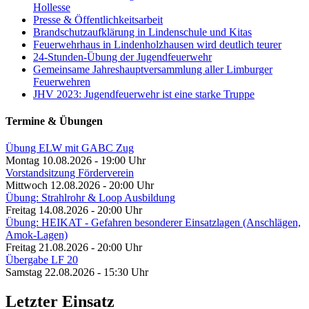
Hollesse
Presse & Öffentlichkeitsarbeit
Brandschutzaufklärung in Lindenschule und Kitas
Feuerwehrhaus in Lindenholzhausen wird deutlich teurer
24-Stunden-Übung der Jugendfeuerwehr
Gemeinsame Jahreshauptversammlung aller Limburger
Feuerwehren
JHV 2023: Jugendfeuerwehr ist eine starke Truppe
Termine & Übungen
Übung ELW mit GABC Zug
Montag 10.08.2026 - 19:00 Uhr
Vorstandsitzung Förderverein
Mittwoch 12.08.2026 - 20:00 Uhr
Übung: Strahlrohr & Loop Ausbildung
Freitag 14.08.2026 - 20:00 Uhr
Übung: HEIKAT - Gefahren besonderer Einsatzlagen (Anschlägen,
Amok-Lagen)
Freitag 21.08.2026 - 20:00 Uhr
Übergabe LF 20
Samstag 22.08.2026 - 15:30 Uhr
Letzter Einsatz