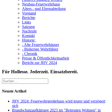
Neubau-Feuerwehrhaus
Alters.- und Ehrenabteilung
Vorstand
Berichte
Links
Satzung
Nachrufe
Kontakt
Historie:
- Alte Feuerwehrhäuser
- Bisherige Wehrführer
- Chronik
Presse & Öffentlichkeitsarbeit
Bericht zur JHV 2024
Für Hollesse. Jederzeit. Einsatzbereit.
Neuste Artikel
JHV 2024: Feuerwehrgerätehaus wird teurer und verzögert
sich
Brandschutzaufklärung 2023 im "Betreuten Wohnen" in