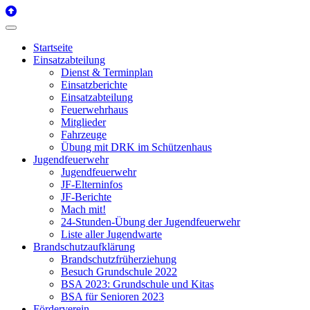
Startseite
Einsatzabteilung
Dienst & Terminplan
Einsatzberichte
Einsatzabteilung
Feuerwehrhaus
Mitglieder
Fahrzeuge
Übung mit DRK im Schützenhaus
Jugendfeuerwehr
Jugendfeuerwehr
JF-Elterninfos
JF-Berichte
Mach mit!
24-Stunden-Übung der Jugendfeuerwehr
Liste aller Jugendwarte
Brandschutzaufklärung
Brandschutzfrüherziehung
Besuch Grundschule 2022
BSA 2023: Grundschule und Kitas
BSA für Senioren 2023
Förderverein