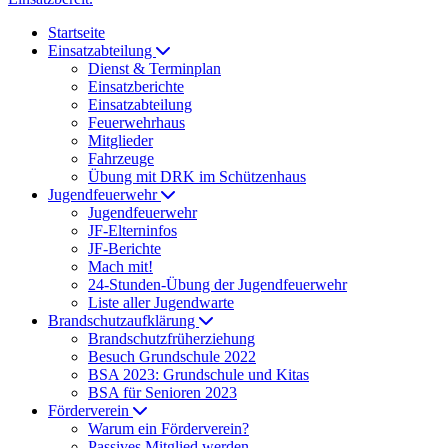
Startseite
Einsatzabteilung
Dienst & Terminplan
Einsatzberichte
Einsatzabteilung
Feuerwehrhaus
Mitglieder
Fahrzeuge
Übung mit DRK im Schützenhaus
Jugendfeuerwehr
Jugendfeuerwehr
JF-Elterninfos
JF-Berichte
Mach mit!
24-Stunden-Übung der Jugendfeuerwehr
Liste aller Jugendwarte
Brandschutzaufklärung
Brandschutzfrüherziehung
Besuch Grundschule 2022
BSA 2023: Grundschule und Kitas
BSA für Senioren 2023
Förderverein
Warum ein Förderverein?
Passives Mitglied werden