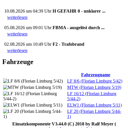
10.08.2026 um 04:39 Uhr
H GEFAHR 0 - unklarer ...
weiterlesen
05.08.2026 um 09:01 Uhr
FBMA - ausgelöst durch ...
weiterlesen
02.08.2026 um 10:49 Uhr
F2 - Trafobrand
weiterlesen
Fahrzeuge
Fahrzeugname
LF 8/6 (Florian Limburg 5/42)
MTW (Florian Limburg 5/19)
LF 16/12 (Florian Limburg
5/44-2)
ELW1 (Florian Limburg 5/11)
LF 20 (Florian Limburg 5/44-
1)
Einsatzkomponente V3.44.0 (C) 2018 by Ralf Meyer (