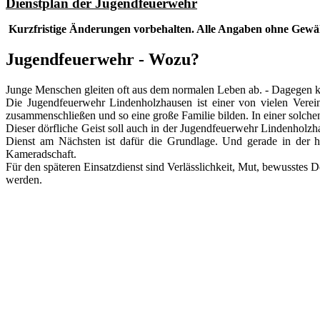
Dienstplan der Jugendfeuerwehr
Kurzfristige Änderungen vorbehalten. Alle Angaben ohne Gewä
Jugendfeuerwehr - Wozu?
Junge Menschen gleiten oft aus dem normalen Leben ab. - Dagegen 
Die Jugendfeuerwehr Lindenholzhausen ist einer von vielen Verein
zusammenschließen und so eine große Familie bilden. In einer solchen 
Dieser dörfliche Geist soll auch in der Jugendfeuerwehr Lindenholz
Dienst am Nächsten ist dafür die Grundlage. Und gerade in der he
Kameradschaft.
Für den späteren Einsatzdienst sind Verlässlichkeit, Mut, bewusstes 
werden.