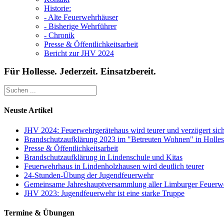
Historie:
- Alte Feuerwehrhäuser
- Bisherige Wehrführer
- Chronik
Presse & Öffentlichkeitsarbeit
Bericht zur JHV 2024
Für Hollesse. Jederzeit. Einsatzbereit.
Neuste Artikel
JHV 2024: Feuerwehrgerätehaus wird teurer und verzögert sic
Brandschutzaufklärung 2023 im "Betreuten Wohnen" in Holles
Presse & Öffentlichkeitsarbeit
Brandschutzaufklärung in Lindenschule und Kitas
Feuerwehrhaus in Lindenholzhausen wird deutlich teurer
24-Stunden-Übung der Jugendfeuerwehr
Gemeinsame Jahreshauptversammlung aller Limburger Feuerw
JHV 2023: Jugendfeuerwehr ist eine starke Truppe
Termine & Übungen