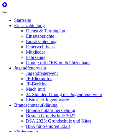
Startseite
Einsatzabteilung
Dienst & Terminplan
Einsatzberichte
Einsatzabteilung
Feuerwehrhaus
Mitglieder
Fahrzeuge
Übung mit DRK im Schützenhaus
Jugendfeuerwehr
Jugendfeuerwehr
JF-Elterninfos
JF-Berichte
Mach mit!
24-Stunden-Übung der Jugendfeuerwehr
Liste aller Jugendwarte
Brandschutzaufklärung
Brandschutzfrüherziehung
Besuch Grundschule 2022
BSA 2023: Grundschule und Kitas
BSA für Senioren 2023
Förderverein