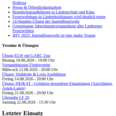
Hollesse
Presse & Öffentlichkeitsarbeit
Brandschutzaufklärung in Lindenschule und Kitas
Feuerwehrhaus in Lindenholzhausen wird deutlich teurer
24-Stunden-Übung der Jugendfeuerwehr
Gemeinsame Jahreshauptversammlung aller Limburger
Feuerwehren
JHV 2023: Jugendfeuerwehr ist eine starke Truppe
Termine & Übungen
Übung ELW mit GABC Zug
Montag 10.08.2026 - 19:00 Uhr
Vorstandsitzung Förderverein
Mittwoch 12.08.2026 - 20:00 Uhr
Übung: Strahlrohr & Loop Ausbildung
Freitag 14.08.2026 - 20:00 Uhr
Übung: HEIKAT - Gefahren besonderer Einsatzlagen (Anschlägen,
Amok-Lagen)
Freitag 21.08.2026 - 20:00 Uhr
Übergabe LF 20
Samstag 22.08.2026 - 15:30 Uhr
Letzter Einsatz