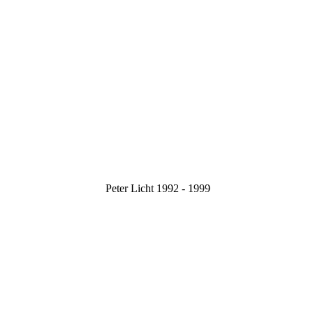
Peter Licht 1992 - 1999