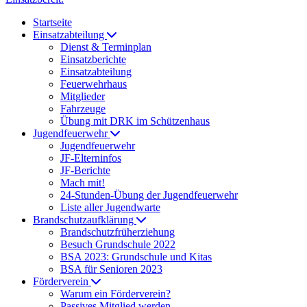
Startseite
Einsatzabteilung
Dienst & Terminplan
Einsatzberichte
Einsatzabteilung
Feuerwehrhaus
Mitglieder
Fahrzeuge
Übung mit DRK im Schützenhaus
Jugendfeuerwehr
Jugendfeuerwehr
JF-Elterninfos
JF-Berichte
Mach mit!
24-Stunden-Übung der Jugendfeuerwehr
Liste aller Jugendwarte
Brandschutzaufklärung
Brandschutzfrüherziehung
Besuch Grundschule 2022
BSA 2023: Grundschule und Kitas
BSA für Senioren 2023
Förderverein
Warum ein Förderverein?
Passives Mitglied werden