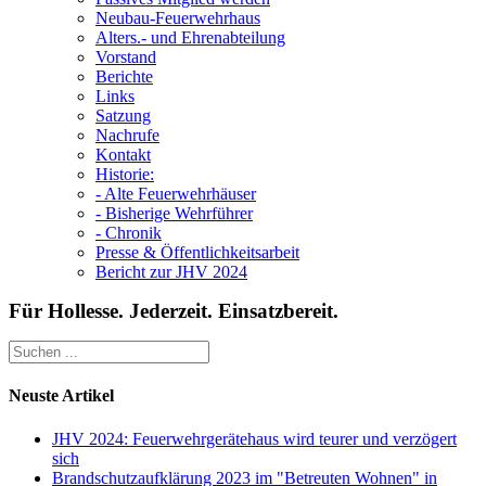
Neubau-Feuerwehrhaus
Alters.- und Ehrenabteilung
Vorstand
Berichte
Links
Satzung
Nachrufe
Kontakt
Historie:
- Alte Feuerwehrhäuser
- Bisherige Wehrführer
- Chronik
Presse & Öffentlichkeitsarbeit
Bericht zur JHV 2024
Für Hollesse. Jederzeit. Einsatzbereit.
Neuste Artikel
JHV 2024: Feuerwehrgerätehaus wird teurer und verzögert
sich
Brandschutzaufklärung 2023 im "Betreuten Wohnen" in