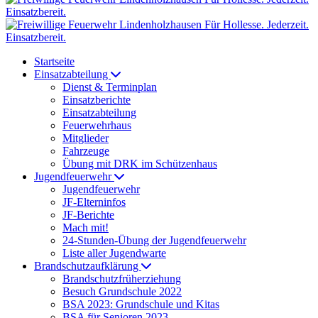
Startseite
Einsatzabteilung
Dienst & Terminplan
Einsatzberichte
Einsatzabteilung
Feuerwehrhaus
Mitglieder
Fahrzeuge
Übung mit DRK im Schützenhaus
Jugendfeuerwehr
Jugendfeuerwehr
JF-Elterninfos
JF-Berichte
Mach mit!
24-Stunden-Übung der Jugendfeuerwehr
Liste aller Jugendwarte
Brandschutzaufklärung
Brandschutzfrüherziehung
Besuch Grundschule 2022
BSA 2023: Grundschule und Kitas
BSA für Senioren 2023