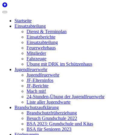
Startseite
Einsatzabteilung
Dienst & Terminplan
Einsatzberichte
Einsatzabteilung
Feuerwehrhaus
Mitglieder
Fahrzeuge
Übung mit DRK im Schützenhaus
Jugendfeuerwehr
Jugendfeuerwehr
JF-Elterninfos
JF-Berichte
Mach mit!
24-Stunden-Übung der Jugendfeuerwehr
Liste aller Jugendwarte
Brandschutzaufklärung
Brandschutzfrüherziehung
Besuch Grundschule 2022
BSA 2023: Grundschule und Kitas
BSA für Senioren 2023
Förderverein