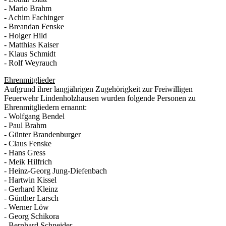
- Mario Brahm
- Achim Fachinger
- Breandan Fenske
- Holger Hild
- Matthias Kaiser
- Klaus Schmidt
- Rolf Weyrauch
Ehrenmitglieder
Aufgrund ihrer langjährigen Zugehörigkeit zur Freiwilligen
Feuerwehr Lindenholzhausen wurden folgende Personen zu
Ehrenmitgliedern ernannt:
- Wolfgang Bendel
- Paul Brahm
- Günter Brandenburger
- Claus Fenske
- Hans Gress
- Meik Hilfrich
- Heinz-Georg Jung-Diefenbach
- Hartwin Kissel
- Gerhard Kleinz
- Günther Larsch
- Werner Löw
- Georg Schikora
- Bernhard Schneider