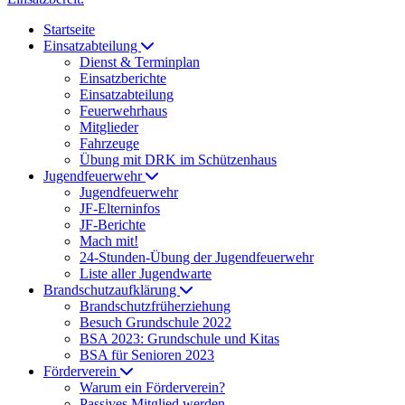
Startseite
Einsatzabteilung
Dienst & Terminplan
Einsatzberichte
Einsatzabteilung
Feuerwehrhaus
Mitglieder
Fahrzeuge
Übung mit DRK im Schützenhaus
Jugendfeuerwehr
Jugendfeuerwehr
JF-Elterninfos
JF-Berichte
Mach mit!
24-Stunden-Übung der Jugendfeuerwehr
Liste aller Jugendwarte
Brandschutzaufklärung
Brandschutzfrüherziehung
Besuch Grundschule 2022
BSA 2023: Grundschule und Kitas
BSA für Senioren 2023
Förderverein
Warum ein Förderverein?
Passives Mitglied werden