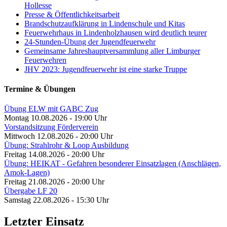
Hollesse
Presse & Öffentlichkeitsarbeit
Brandschutzaufklärung in Lindenschule und Kitas
Feuerwehrhaus in Lindenholzhausen wird deutlich teurer
24-Stunden-Übung der Jugendfeuerwehr
Gemeinsame Jahreshauptversammlung aller Limburger
Feuerwehren
JHV 2023: Jugendfeuerwehr ist eine starke Truppe
Termine & Übungen
Übung ELW mit GABC Zug
Montag 10.08.2026 - 19:00 Uhr
Vorstandsitzung Förderverein
Mittwoch 12.08.2026 - 20:00 Uhr
Übung: Strahlrohr & Loop Ausbildung
Freitag 14.08.2026 - 20:00 Uhr
Übung: HEIKAT - Gefahren besonderer Einsatzlagen (Anschlägen,
Amok-Lagen)
Freitag 21.08.2026 - 20:00 Uhr
Übergabe LF 20
Samstag 22.08.2026 - 15:30 Uhr
Letzter Einsatz