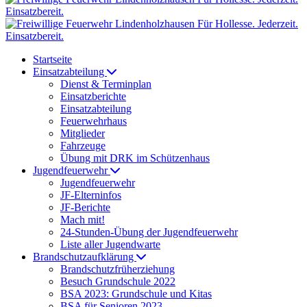
Startseite
Einsatzabteilung
Dienst & Terminplan
Einsatzberichte
Einsatzabteilung
Feuerwehrhaus
Mitglieder
Fahrzeuge
Übung mit DRK im Schützenhaus
Jugendfeuerwehr
Jugendfeuerwehr
JF-Elterninfos
JF-Berichte
Mach mit!
24-Stunden-Übung der Jugendfeuerwehr
Liste aller Jugendwarte
Brandschutzaufklärung
Brandschutzfrüherziehung
Besuch Grundschule 2022
BSA 2023: Grundschule und Kitas
BSA für Senioren 2023