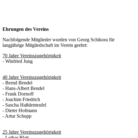
Ehrungen des Vereins
Nachfolgende Mitglieder wurden von Georg Schikora für
langjährige Mitgliedschaft im Verein geehrt:
70 Jahre Vereinszugehörigkeit
- Winfried Jung
40 Jahre Vereinszugehörigkeit
- Bernd Bendel
- Hans-Albert Bendel
- Frank Dornoff
- Joachim Friedrich
- Sascha Haßdenteufel
- Dieter Hofmann
- Artur Schupp
25 Jahre Vereinszugehörigkeit
- Lothar Blatt