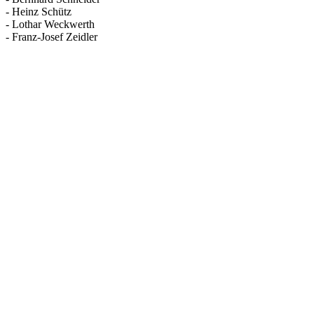
- Heinz Schütz
- Lothar Weckwerth
- Franz-Josef Zeidler