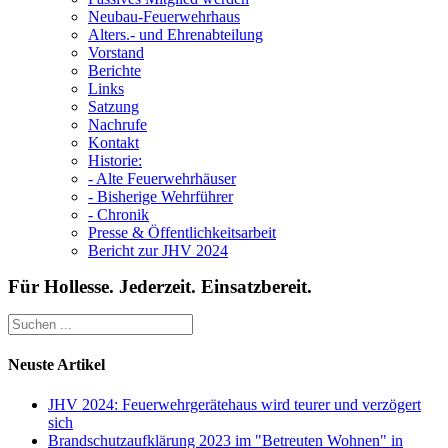
Neubau-Feuerwehrhaus
Alters.- und Ehrenabteilung
Vorstand
Berichte
Links
Satzung
Nachrufe
Kontakt
Historie:
- Alte Feuerwehrhäuser
- Bisherige Wehrführer
- Chronik
Presse & Öffentlichkeitsarbeit
Bericht zur JHV 2024
Für Hollesse. Jederzeit. Einsatzbereit.
Neuste Artikel
JHV 2024: Feuerwehrgerätehaus wird teurer und verzögert
sich
Brandschutzaufklärung 2023 im "Betreuten Wohnen" in