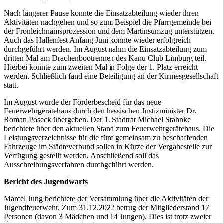
Nach längerer Pause konnte die Einsatzabteilung wieder ihren
Aktivitäten nachgehen und so zum Beispiel die Pfarrgemeinde bei
der Fronleichnamsprozession und dem Martinsumzug unterstützen.
Auch das Hallenfest Anfang Juni konnte wieder erfolgreich
durchgeführt werden. Im August nahm die Einsatzabteilung zum
dritten Mal am Drachenbootrennen des Kanu Club Limburg teil.
Hierbei konnte zum zweiten Mal in Folge der 1. Platz erreicht
werden. Schließlich fand eine Beteiligung an der Kirmesgesellschaft
statt.
Im August wurde der Förderbescheid für das neue
Feuerwehrgerätehaus durch den hessischen Justizminister Dr.
Roman Poseck übergeben. Der 1. Stadtrat Michael Stahnke
berichtete über den aktuellen Stand zum Feuerwehrgerätehaus. Die
Leistungsverzeichnisse für die fünf gemeinsam zu beschaffenden
Fahrzeuge im Städteverbund sollen in Kürze der Vergabestelle zur
Verfügung gestellt werden. Anschließend soll das
Ausschreibungsverfahren durchgeführt werden.
Bericht des Jugendwarts
Marcel Jung berichtete der Versammlung über die Aktivitäten der
Jugendfeuerwehr. Zum 31.12.2022 betrug der Mitgliederstand 17
Personen (davon 3 Mädchen und 14 Jungen). Dies ist trotz zweier