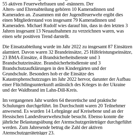
55 aktiven Feuerwehrfrauen und -männern. Der
Alters- und Ehrenabteilung gehören 10 Kameradinnen und
Kameraden an. Zusammen mit der Jugendfeuerwehr ergibt dies
einen Mitgliederstand von insgesamt 79 Kameradinnen und
Kameraden. Michael Rudolf wies darauf hin, dass in den letzten 3
Jahren insgesamt 13 Neuaufnahmen zu verzeichnen waren, was
einen sehr positiven Trend darstellt.
Die Einsatzabteilung wurde im Jahr 2022 zu insgesamt 87 Einsätzen
alarmiert. Davon waren 32 Brandeinsätze, 25 Hilfeleistungseinsätze,
23 BMA-Einsätze, 4 Brandsicherheitsdienste und 3
Brandschutzeinsätze. Brandsicherheitsdienste und 3
Brandschutzaufklärungen in den Kindergärten und der
Grundschule. Besonders hob er die Einsätze des
Katastrophenschutzzuges im Jahr 2022 hervor, darunter der Aufbau
einer Flüchtlingsunterkunft anlässlich des Krieges in der Ukraine
und der Waldbrand im Lahn-Dill-Kreis.
Im vergangenen Jahr wurden 64 theoretische und praktische
Schulungen durchgeführt. Im Durchschnitt waren 20 Teilnehmer
anwesend. Es wurden 14 Lehrgänge auf Kreisebene und an der
Hessischen Landesfeuerwehrschule besucht. Ebenso konnte die
jährliche Belastungsübung der Atemschutzgeräteträger durchgeführt
werden. Zum Jahresende betrug die Zahl der aktiven
Atemschutzgeräteträger 23.