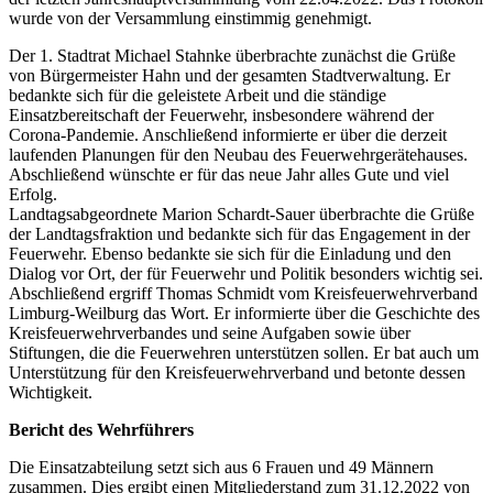
wurde von der Versammlung einstimmig genehmigt.
Der 1. Stadtrat Michael Stahnke überbrachte zunächst die Grüße
von Bürgermeister Hahn und der gesamten Stadtverwaltung. Er
bedankte sich für die geleistete Arbeit und die ständige
Einsatzbereitschaft der Feuerwehr, insbesondere während der
Corona-Pandemie. Anschließend informierte er über die derzeit
laufenden Planungen für den Neubau des Feuerwehrgerätehauses.
Abschließend wünschte er für das neue Jahr alles Gute und viel
Erfolg.
Landtagsabgeordnete Marion Schardt-Sauer überbrachte die Grüße
der Landtagsfraktion und bedankte sich für das Engagement in der
Feuerwehr. Ebenso bedankte sie sich für die Einladung und den
Dialog vor Ort, der für Feuerwehr und Politik besonders wichtig sei.
Abschließend ergriff Thomas Schmidt vom Kreisfeuerwehrverband
Limburg-Weilburg das Wort. Er informierte über die Geschichte des
Kreisfeuerwehrverbandes und seine Aufgaben sowie über
Stiftungen, die die Feuerwehren unterstützen sollen. Er bat auch um
Unterstützung für den Kreisfeuerwehrverband und betonte dessen
Wichtigkeit.
Bericht des Wehrführers
Die Einsatzabteilung setzt sich aus 6 Frauen und 49 Männern
zusammen. Dies ergibt einen Mitgliederstand zum 31.12.2022 von