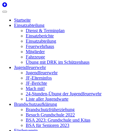
Startseite
Einsatzabteilung
Dienst & Terminplan
Einsatzberichte
Einsatzabteilung
Feuerwehrhaus
Mitglieder
Fahrzeuge
Übung mit DRK im Schützenhaus
Jugendfeuerwehr
Jugendfeuerwehr
JF-Elterninfos
JF-Berichte
Mach mit!
24-Stunden-Übung der Jugendfeuerwehr
Liste aller Jugendwarte
Brandschutzaufklärung
Brandschutzfrüherziehung
Besuch Grundschule 2022
BSA 2023: Grundschule und Kitas
BSA für Senioren 2023
Förderverein