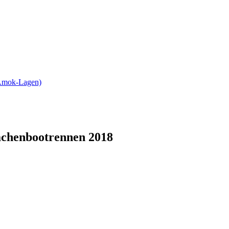
 Amok-Lagen)
chenbootrennen 2018