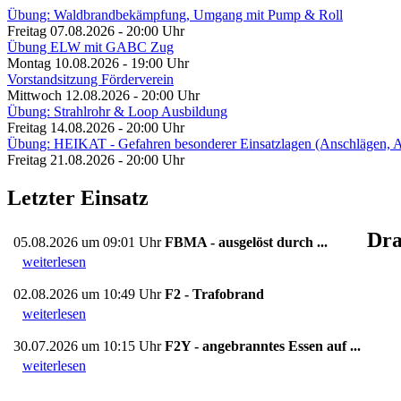
Übung: Waldbrandbekämpfung, Umgang mit Pump & Roll
Freitag 07.08.2026 - 20:00 Uhr
Übung ELW mit GABC Zug
Montag 10.08.2026 - 19:00 Uhr
Vorstandsitzung Förderverein
Mittwoch 12.08.2026 - 20:00 Uhr
Übung: Strahlrohr & Loop Ausbildung
Freitag 14.08.2026 - 20:00 Uhr
Übung: HEIKAT - Gefahren besonderer Einsatzlagen (Anschlägen,
Freitag 21.08.2026 - 20:00 Uhr
Letzter Einsatz
Dra
05.08.2026 um 09:01 Uhr
FBMA - ausgelöst durch ...
weiterlesen
02.08.2026 um 10:49 Uhr
F2 - Trafobrand
weiterlesen
30.07.2026 um 10:15 Uhr
F2Y - angebranntes Essen auf ...
weiterlesen