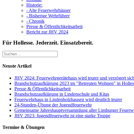
Historie:
- Alte Feuerwehrhäuser
- Bisherige Wehrführer
- Chronik
Presse & Öffentlichkeitsarbeit
Bericht zur JHV 2024
Für Hollesse. Jederzeit. Einsatzbereit.
Neuste Artikel
JHV 2024: Feuerwehrgerätehaus wird teurer und verzögert sic
Brandschutzaufklärung 2023 im "Betreuten Wohnen" in Holles
Presse & Öffentlichkeitsarbeit
Brandschutzaufklärung in Lindenschule und Kitas
Feuerwehrhaus in Lindenholzhausen wird deutlich teurer
24-Stunden-Übung der Jugendfeuerwehr
Gemeinsame Jahreshauptversammlung aller Limburger Feuerw
JHV 2023: Jugendfeuerwehr ist eine starke Truppe
Termine & Übungen