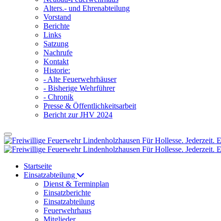
Alters.- und Ehrenabteilung
Vorstand
Berichte
Links
Satzung
Nachrufe
Kontakt
Historie:
- Alte Feuerwehrhäuser
- Bisherige Wehrführer
- Chronik
Presse & Öffentlichkeitsarbeit
Bericht zur JHV 2024
Startseite
Einsatzabteilung
Dienst & Terminplan
Einsatzberichte
Einsatzabteilung
Feuerwehrhaus
Mitglieder