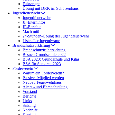
Fahrzeuge
Übung mit DRK im Schützenhaus
Jugendfeuerwehr
Jugendfeuerwehr
JF-Elterninfos
JF-Berichte
Mach mit!
24-Stunden-Übung der Jugendfeuerwehr
Liste aller Jugendwarte
Brandschutzaufklärung
Brandschutzfrüherziehung
Besuch Grundschule 2022
BSA 2023: Grundschule und Kitas
BSA für Senioren 2023
Förderverein
Warum ein Förderverein?
Passives Mitglied werden
Neubau-Feuerwehrhaus
Alters.- und Ehrenabteilung
Vorstand
Berichte
Links
Satzung
Nachrufe
Kontakt