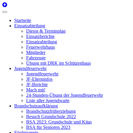
Startseite
Einsatzabteilung
Dienst & Terminplan
Einsatzberichte
Einsatzabteilung
Feuerwehrhaus
Mitglieder
Fahrzeuge
Übung mit DRK im Schützenhaus
Jugendfeuerwehr
Jugendfeuerwehr
JF-Elterninfos
JF-Berichte
Mach mit!
24-Stunden-Übung der Jugendfeuerwehr
Liste aller Jugendwarte
Brandschutzaufklärung
Brandschutzfrüherziehung
Besuch Grundschule 2022
BSA 2023: Grundschule und Kitas
BSA für Senioren 2023
Förderverein