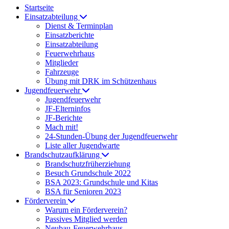
Startseite
Einsatzabteilung
Dienst & Terminplan
Einsatzberichte
Einsatzabteilung
Feuerwehrhaus
Mitglieder
Fahrzeuge
Übung mit DRK im Schützenhaus
Jugendfeuerwehr
Jugendfeuerwehr
JF-Elterninfos
JF-Berichte
Mach mit!
24-Stunden-Übung der Jugendfeuerwehr
Liste aller Jugendwarte
Brandschutzaufklärung
Brandschutzfrüherziehung
Besuch Grundschule 2022
BSA 2023: Grundschule und Kitas
BSA für Senioren 2023
Förderverein
Warum ein Förderverein?
Passives Mitglied werden
Neubau-Feuerwehrhaus