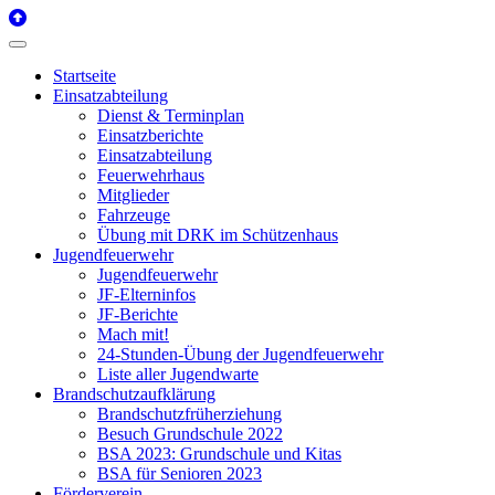
Startseite
Einsatzabteilung
Dienst & Terminplan
Einsatzberichte
Einsatzabteilung
Feuerwehrhaus
Mitglieder
Fahrzeuge
Übung mit DRK im Schützenhaus
Jugendfeuerwehr
Jugendfeuerwehr
JF-Elterninfos
JF-Berichte
Mach mit!
24-Stunden-Übung der Jugendfeuerwehr
Liste aller Jugendwarte
Brandschutzaufklärung
Brandschutzfrüherziehung
Besuch Grundschule 2022
BSA 2023: Grundschule und Kitas
BSA für Senioren 2023
Förderverein