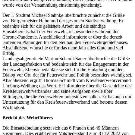
wurde von der Versammlung einstimmig genehmigt.
Der 1. Stadtrat Michael Stahnke überbrachte zunächst die Grüße
von Bürgermeister Hahn und der gesamten Stadtverwaltung. Er
bedankte sich für die geleistete Arbeit und die ständige
Einsatzbereitschaft der Feuerwehr, insbesondere während der
Corona-Pandemie. Anschließend informierte er über die derzeit
laufenden Planungen für den Neubau des Feuerwehrgerätehauses.
Abschließend wünschte er für das neue Jahr alles Gute und viel
Erfolg.
Landtagsabgeordnete Marion Schardt-Sauer überbrachte die Grüße
der Landtagsfraktion und bedankte sich für das Engagement in der
Feuerwehr. Ebenso bedankte sie sich für die Einladung und den
Dialog vor Ort, der für Feuerwehr und Politik besonders wichtig sei.
Abschließend ergriff Thomas Schmidt vom Kreisfeuerwehrverband
Limburg-Weilburg das Wort. Er informierte über die Geschichte des
Kreisfeuerwehrverbandes und seine Aufgaben sowie über
Stiftungen, die die Feuerwehren unterstützen sollen. Er bat auch um
Unterstützung für den Kreisfeuerwehrverband und betonte dessen
Wichtigkeit.
Bericht des Wehrführers
Die Einsatzabteilung setzt sich aus 6 Frauen und 49 Männern
zusammen. Dies ergibt einen Mitgliederstand zum 31.12.2022 von