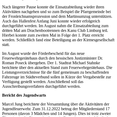
Nach längerer Pause konnte die Einsatzabteilung wieder ihren
Aktivitäten nachgehen und so zum Beispiel die Pfarrgemeinde bei
der Fronleichnamsprozession und dem Martinsumzug unterstützen.
Auch das Hallenfest Anfang Juni konnte wieder erfolgreich
durchgeführt werden. Im August nahm die Einsatzabteilung zum
dritten Mal am Drachenbootrennen des Kanu Club Limburg teil.
Hierbei konnte zum zweiten Mal in Folge der 1. Platz erreicht
werden. Schließlich fand eine Beteiligung an der Kirmesgesellschaft
statt.
Im August wurde der Förderbescheid für das neue
Feuerwehrgerätehaus durch den hessischen Justizminister Dr.
Roman Poseck übergeben. Der 1. Stadtrat Michael Stahnke
berichtete über den aktuellen Stand zum Feuerwehrgerätehaus. Die
Leistungsverzeichnisse für die fünf gemeinsam zu beschaffenden
Fahrzeuge im Städteverbund sollen in Kürze der Vergabestelle zur
Verfügung gestellt werden. Anschließend soll das
Ausschreibungsverfahren durchgeführt werden.
Bericht des Jugendwarts
Marcel Jung berichtete der Versammlung über die Aktivitäten der
Jugendfeuerwehr. Zum 31.12.2022 betrug der Mitgliederstand 17
Personen (davon 3 Mädchen und 14 Jungen). Dies ist trotz zweier