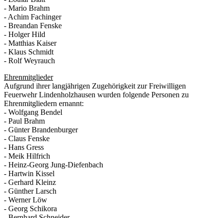
- Mario Brahm
- Achim Fachinger
- Breandan Fenske
- Holger Hild
- Matthias Kaiser
- Klaus Schmidt
- Rolf Weyrauch
Ehrenmitglieder
Aufgrund ihrer langjährigen Zugehörigkeit zur Freiwilligen
Feuerwehr Lindenholzhausen wurden folgende Personen zu
Ehrenmitgliedern ernannt:
- Wolfgang Bendel
- Paul Brahm
- Günter Brandenburger
- Claus Fenske
- Hans Gress
- Meik Hilfrich
- Heinz-Georg Jung-Diefenbach
- Hartwin Kissel
- Gerhard Kleinz
- Günther Larsch
- Werner Löw
- Georg Schikora
- Bernhard Schneider