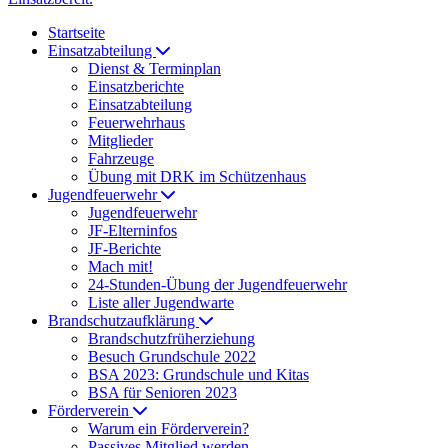
Startseite
Einsatzabteilung
Dienst & Terminplan
Einsatzberichte
Einsatzabteilung
Feuerwehrhaus
Mitglieder
Fahrzeuge
Übung mit DRK im Schützenhaus
Jugendfeuerwehr
Jugendfeuerwehr
JF-Elterninfos
JF-Berichte
Mach mit!
24-Stunden-Übung der Jugendfeuerwehr
Liste aller Jugendwarte
Brandschutzaufklärung
Brandschutzfrüherziehung
Besuch Grundschule 2022
BSA 2023: Grundschule und Kitas
BSA für Senioren 2023
Förderverein
Warum ein Förderverein?
Passives Mitglied werden