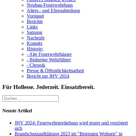
Neubau-Feuerwehrhaus
Alters.- und Ehrenabteilung
Vorstand
Berichte
Links
Satzung
Nachrufe
Kontakt
Historie:
- Alte Feuerwehrhäuser
- Bisherige Wehrführer
- Chronik
Presse & Öffentlichkeitsarbeit
Bericht zur JHV 2024
Für Hollesse. Jederzeit. Einsatzbereit.
Neuste Artikel
JHV 2024: Feuerwehrgerätehaus wird teurer und verzögert
sich
Brandschutzaufklärung 2023 im "Betreuten Wohnen" in