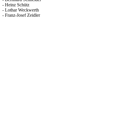
- Heinz Schütz
- Lothar Weckwerth
- Franz-Josef Zeidler