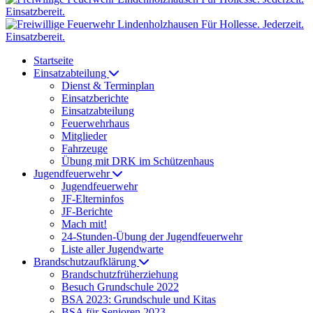
Startseite
Einsatzabteilung
Dienst & Terminplan
Einsatzberichte
Einsatzabteilung
Feuerwehrhaus
Mitglieder
Fahrzeuge
Übung mit DRK im Schützenhaus
Jugendfeuerwehr
Jugendfeuerwehr
JF-Elterninfos
JF-Berichte
Mach mit!
24-Stunden-Übung der Jugendfeuerwehr
Liste aller Jugendwarte
Brandschutzaufklärung
Brandschutzfrüherziehung
Besuch Grundschule 2022
BSA 2023: Grundschule und Kitas
BSA für Senioren 2023