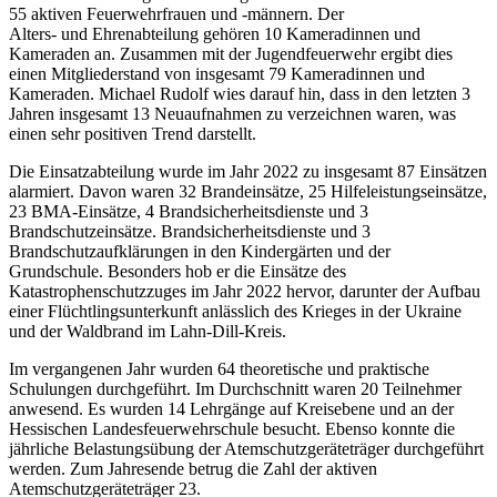
55 aktiven Feuerwehrfrauen und -männern. Der
Alters- und Ehrenabteilung gehören 10 Kameradinnen und
Kameraden an. Zusammen mit der Jugendfeuerwehr ergibt dies
einen Mitgliederstand von insgesamt 79 Kameradinnen und
Kameraden. Michael Rudolf wies darauf hin, dass in den letzten 3
Jahren insgesamt 13 Neuaufnahmen zu verzeichnen waren, was
einen sehr positiven Trend darstellt.
Die Einsatzabteilung wurde im Jahr 2022 zu insgesamt 87 Einsätzen
alarmiert. Davon waren 32 Brandeinsätze, 25 Hilfeleistungseinsätze,
23 BMA-Einsätze, 4 Brandsicherheitsdienste und 3
Brandschutzeinsätze. Brandsicherheitsdienste und 3
Brandschutzaufklärungen in den Kindergärten und der
Grundschule. Besonders hob er die Einsätze des
Katastrophenschutzzuges im Jahr 2022 hervor, darunter der Aufbau
einer Flüchtlingsunterkunft anlässlich des Krieges in der Ukraine
und der Waldbrand im Lahn-Dill-Kreis.
Im vergangenen Jahr wurden 64 theoretische und praktische
Schulungen durchgeführt. Im Durchschnitt waren 20 Teilnehmer
anwesend. Es wurden 14 Lehrgänge auf Kreisebene und an der
Hessischen Landesfeuerwehrschule besucht. Ebenso konnte die
jährliche Belastungsübung der Atemschutzgeräteträger durchgeführt
werden. Zum Jahresende betrug die Zahl der aktiven
Atemschutzgeräteträger 23.