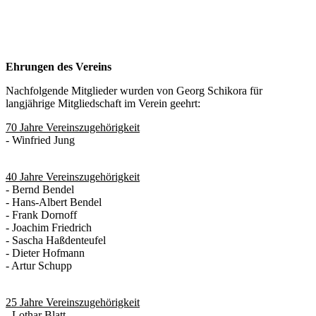
Ehrungen des Vereins
Nachfolgende Mitglieder wurden von Georg Schikora für
langjährige Mitgliedschaft im Verein geehrt:
70 Jahre Vereinszugehörigkeit
- Winfried Jung
40 Jahre Vereinszugehörigkeit
- Bernd Bendel
- Hans-Albert Bendel
- Frank Dornoff
- Joachim Friedrich
- Sascha Haßdenteufel
- Dieter Hofmann
- Artur Schupp
25 Jahre Vereinszugehörigkeit
- Lothar Blatt